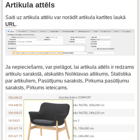
Artikula attēls
Saiti uz artikula attēlu var norādīt artikula kartītes laukā
URL
.
Ja nepieciešams, var pielāgot, lai artikula attēls ir redzams
artikulu sarakstā, atskaitēs Noliktavas atlikums, Statistika
par artikuliem, Pasūtījumu saraksts, Pirkuma pasūtījumu
saraksts, Pirkums ieteicams.