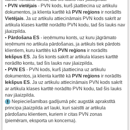
•
PVN vietējais
- PVN kods, kurš jāattiecina uz artikulu
dokumentos, ja klienta kartītē kā
PVN reģions
ir norādīts
Vietējais
. Ja uz artikulu attiecināmais PVN kods sakrīt ar
artikula klases kartītē norādīto PVN kodu, tad šis lauks nav
jāaizpilda.
•
Pārdošana ES
- ieņēmumu konts, uz kuru jāgrāmato
ieņēmumi no artikula pārdošanas, ja artikuls tiek pārdots
klientiem, kuru kartītēs kā
PVN reģions
ir norādīts
Iekšpus ES
. Ja šis konts sakrīt ar artikula klases kartītē
norādīto kontu, tad šis lauks nav jāaizpilda.
•
PVN ES
- PVN kods, kurš jāattiecina uz artikulu
dokumentos, ja klienta kartītē kā
PVN reģions
ir norādīts
Iekšpus ES
. Ja uz artikulu attiecināmais PVN kods sakrīt
ar artikula klases kartītē norādīto PVN kodu, tad šis lauks
nav jāaizpilda.
Nepieciešamības gadījumā pēc augstāk aprakstītā
principa jāaizpilda arī lauki, kuri saistīti ar artikula
pārdošanu klientiem, kuriem ir citas PVN zonas
(piemēram, eksporta un koncerna).