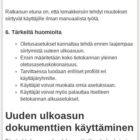
Ratkaisun etuna on, että lomakkeisiin tehdyt muutokset
siirtyvät käyttäjille ilman manuaalista työtä.
6. Tärkeitä huomioita
Oletusasetukset kannattaa tehdä ennen laajempaa
siirtymistä uuteen ulkoasuun.
Ensin määritetään koko tietokannan yleinen
oletusasetuskokonaisuus.
Tarvittaessa luodaan erilliset profiilit eri
käyttäjäryhmille.
Käyttäjät voivat muokata omia asetuksiaan.
Käyttäjät voivat myös palauttaa itselleen
tietokannan alkuasetukset.
Uuden ulkoasun
dokumenttien käyttäminen