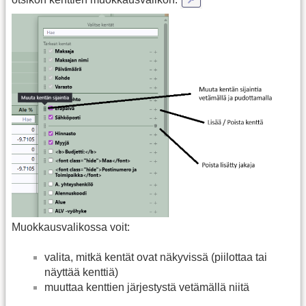
Muokkausvalikossa voit:
valita, mitkä kentät ovat näkyvissä (piilottaa tai
näyttää kenttiä)
muuttaa kenttien järjestystä vetämällä niitä