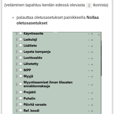
(vetäminen tapahtuu kentän edessä olevasta
ikonista)
palauttaa oletusasetukset painikkeella
Nollaa
oletusasetukset