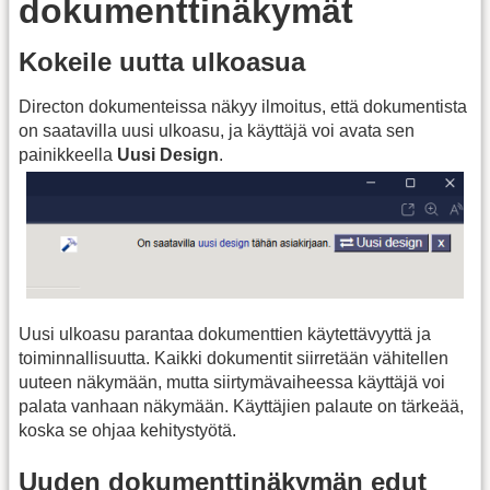
dokumenttinäkymät
Kokeile uutta ulkoasua
Directon dokumenteissa näkyy ilmoitus, että dokumentista
on saatavilla uusi ulkoasu, ja käyttäjä voi avata sen
painikkeella
Uusi Design
.
Uusi ulkoasu parantaa dokumenttien käytettävyyttä ja
toiminnallisuutta. Kaikki dokumentit siirretään vähitellen
uuteen näkymään, mutta siirtymävaiheessa käyttäjä voi
palata vanhaan näkymään. Käyttäjien palaute on tärkeää,
koska se ohjaa kehitystyötä.
Uuden dokumenttinäkymän edut