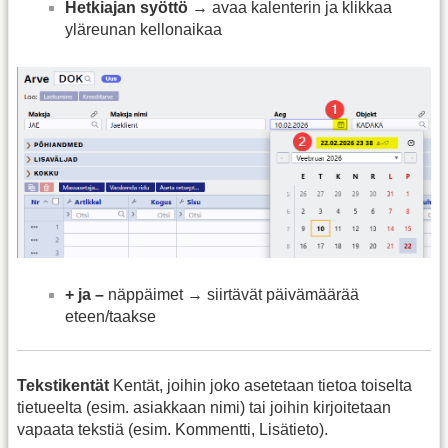
Hetkiajan syöttö
→ avaa kalenterin ja klikkaa
yläreunan kellonaikaa
+ ja –
näppäimet → siirtävät päivämäärää
eteen/taakse
Tekstikentät
Kentät, joihin joko asetetaan tietoa toiselta
tietueelta (esim. asiakkaan nimi) tai joihin kirjoitetaan
vapaata tekstiä (esim. Kommentti, Lisätieto).