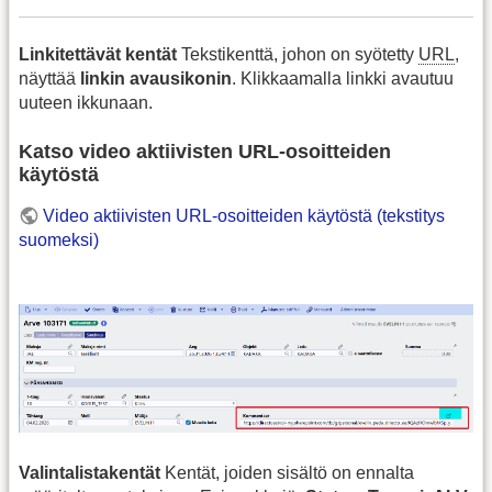
Linkitettävät kentät
Tekstikenttä, johon on syötetty
URL
,
näyttää
linkin avausikonin
. Klikkaamalla linkki avautuu
uuteen ikkunaan.
Katso video aktiivisten URL‑osoitteiden
käytöstä
Video aktiivisten URL‑osoitteiden käytöstä (tekstitys
suomeksi)
Valintalistakentät
Kentät, joiden sisältö on ennalta