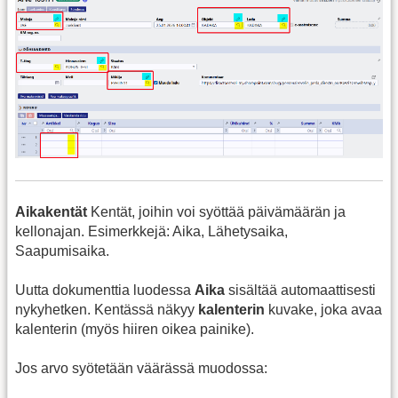
Aikakentät
Kentät, joihin voi syöttää päivämäärän ja
kellonajan. Esimerkkejä: Aika, Lähetysaika,
Saapumisaika.
Uutta dokumenttia luodessa
Aika
sisältää automaattisesti
nykyhetken. Kentässä näkyy
kalenterin
kuvake, joka avaa
kalenterin (myös hiiren oikea painike).
Jos arvo syötetään väärässä muodossa: