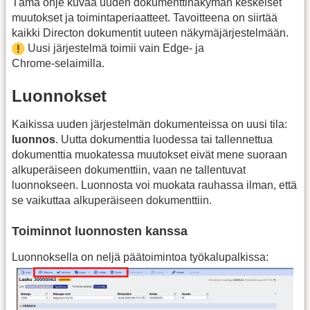
Tämä ohje kuvaa uuden dokumenttinäkymän keskeiset
muutokset ja toimintaperiaatteet. Tavoitteena on siirtää
kaikki Directon dokumentit uuteen näkymäjärjestelmään.
Uusi järjestelmä toimii vain Edge‑ ja
Chrome‑selaimilla.
Luonnokset
Kaikissa uuden järjestelmän dokumenteissa on uusi tila:
luonnos
. Uutta dokumenttia luodessa tai tallennettua
dokumenttia muokatessa muutokset eivät mene suoraan
alkuperäiseen dokumenttiin, vaan ne tallentuvat
luonnokseen. Luonnosta voi muokata rauhassa ilman, että
se vaikuttaa alkuperäiseen dokumenttiin.
Toiminnot luonnosten kanssa
Luonnoksella on neljä päätoimintoa työkalupalkissa: