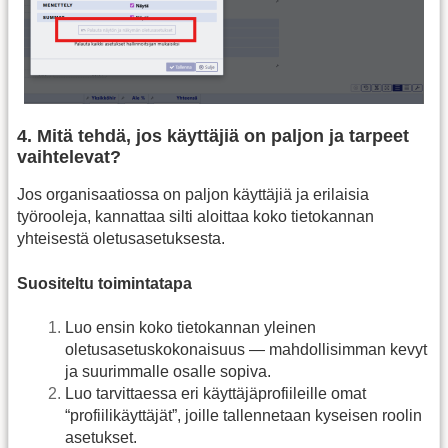
4. Mitä tehdä, jos käyttäjiä on paljon ja tarpeet
vaihtelevat?
Jos organisaatiossa on paljon käyttäjiä ja erilaisia
työrooleja, kannattaa silti aloittaa koko tietokannan
yhteisestä oletusasetuksesta.
Suositeltu toimintatapa
Luo ensin koko tietokannan yleinen
oletusasetuskokonaisuus — mahdollisimman kevyt
ja suurimmalle osalle sopiva.
Luo tarvittaessa eri käyttäjäprofiileille omat
“profiilikäyttäjät”, joille tallennetaan kyseisen roolin
asetukset.