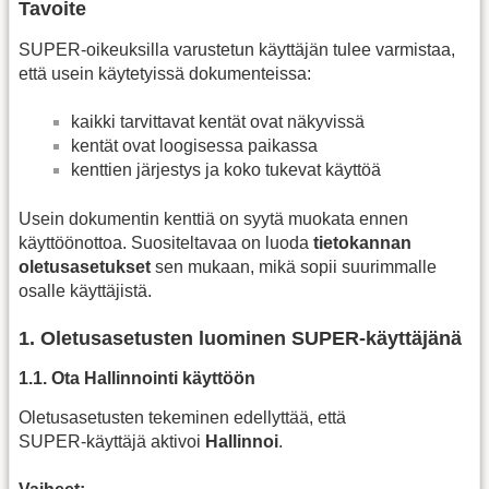
Tavoite
SUPER‑oikeuksilla varustetun käyttäjän tulee varmistaa,
että usein käytetyissä dokumenteissa:
kaikki tarvittavat kentät ovat näkyvissä
kentät ovat loogisessa paikassa
kenttien järjestys ja koko tukevat käyttöä
Usein dokumentin kenttiä on syytä muokata ennen
käyttöönottoa. Suositeltavaa on luoda
tietokannan
oletusasetukset
sen mukaan, mikä sopii suurimmalle
osalle käyttäjistä.
1. Oletusasetusten luominen SUPER‑käyttäjänä
1.1. Ota Hallinnointi käyttöön
Oletusasetusten tekeminen edellyttää, että
SUPER‑käyttäjä aktivoi
Hallinnoi
.