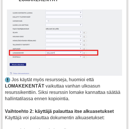
Jos käytät myös resursseja, huomioi että
LOMAKEKENTÄT
vaikuttaa vanhan ulkoasun
resurssikenttiin. Siksi resurssin lomake kannattaa säätää
hallintatilassa ennen kopiointia.
Vaihtoehto 2: käyttäjä palauttaa itse alkuasetukset
Käyttäjä voi palauttaa dokumentin alkuasetukset: