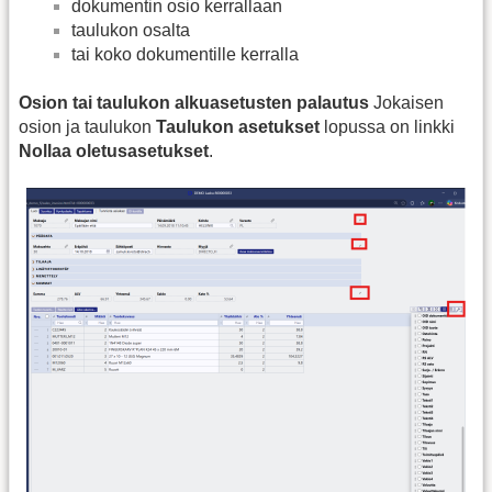
dokumentin osio kerrallaan
taulukon osalta
tai koko dokumentille kerralla
Osion tai taulukon alkuasetusten palautus
Jokaisen
osion ja taulukon
Taulukon asetukset
lopussa on linkki
Nollaa oletusasetukset
.