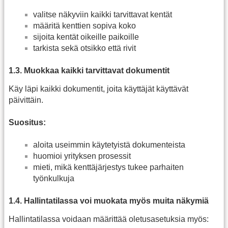
valitse näkyviin kaikki tarvittavat kentät
määritä kenttien sopiva koko
sijoita kentät oikeille paikoille
tarkista sekä otsikko että rivit
1.3. Muokkaa kaikki tarvittavat dokumentit
Käy läpi kaikki dokumentit, joita käyttäjät käyttävät
päivittäin.
Suositus:
aloita useimmin käytetyistä dokumenteista
huomioi yrityksen prosessit
mieti, mikä kenttäjärjestys tukee parhaiten
työnkulkuja
1.4. Hallintatilassa voi muokata myös muita näkymiä
Hallintatilassa voidaan määrittää oletusasetuksia myös: