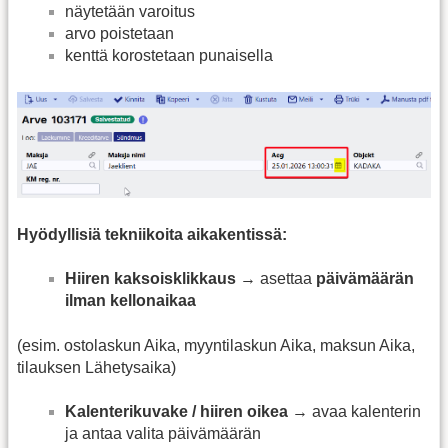
näytetään varoitus
arvo poistetaan
kenttä korostetaan punaisella
Hyödyllisiä tekniikoita aikakentissä:
Hiiren kaksoisklikkaus
→ asettaa
päivämäärän
ilman kellonaikaa
(esim. ostolaskun Aika, myyntilaskun Aika, maksun Aika,
tilauksen Lähetysaika)
Kalenterikuvake / hiiren oikea
→ avaa kalenterin
ja antaa valita päivämäärän