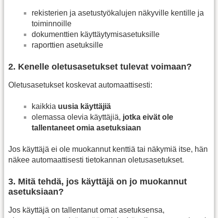
rekisterien ja asetustyökalujen näkyville kentille ja
toiminnoille
dokumenttien käyttäytymisasetuksille
raporttien asetuksille
2. Kenelle oletusasetukset tulevat voimaan?
Oletusasetukset koskevat automaattisesti:
kaikkia
uusia käyttäjiä
olemassa olevia käyttäjiä,
jotka eivät ole
tallentaneet omia asetuksiaan
Jos käyttäjä ei ole muokannut kenttiä tai näkymiä itse, hän
näkee automaattisesti tietokannan oletusasetukset.
3. Mitä tehdä, jos käyttäjä on jo muokannut
asetuksiaan?
Jos käyttäjä on tallentanut omat asetuksensa,