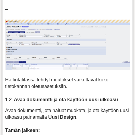
–
Hallintatilassa tehdyt muutokset vaikuttavat koko
tietokannan oletusasetuksiin.
1.2. Avaa dokumentti ja ota käyttöön uusi ulkoasu
Avaa dokumentti, jota haluat muokata, ja ota käyttöön uusi
ulkoasu painamalla
Uusi Design
.
Tämän jälkeen: