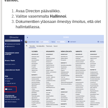
Vaiheet:
Avaa Directon päävalikko.
Valitse vasemmalta
Hallinnoi
.
Dokumenttien yläosaan ilmestyy ilmoitus, että olet
hallintatilassa.