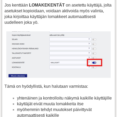
Jos kenttään
LOMAKEKENTÄT
on asetettu käyttäjä, jolta
asetukset kopioidaan, voidaan aktivoida myös valinta,
joka kirjoittaa käyttäjän lomakkeet automaattisesti
uudelleen joka yö.
Tämä on hyödyllistä, kun halutaan varmistaa:
yhtenäinen ja kontrolloitu näkymä kaikille käyttäjille
käyttäjät eivät muuta lomakkeita itse
myöhemmin tehdyt muutokset päivittyvät
automaattisesti kaikille