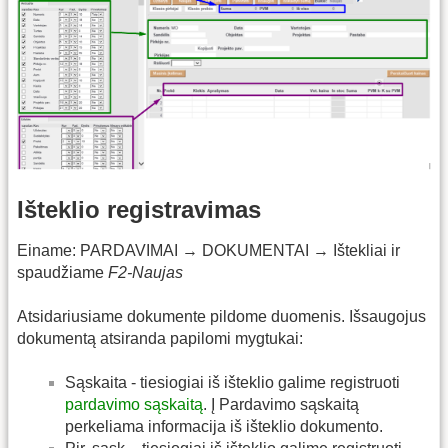
Išteklio registravimas
Einame: PARDAVIMAI → DOKUMENTAI → Ištekliai ir
spaudžiame
F2-Naujas
Atsidariusiame dokumente pildome duomenis. Išsaugojus
dokumentą atsiranda papilomi mygtukai:
Sąskaita - tiesiogiai iš išteklio galime registruoti
pardavimo sąskaitą
. Į Pardavimo sąskaitą
perkeliama informacija iš išteklio dokumento.