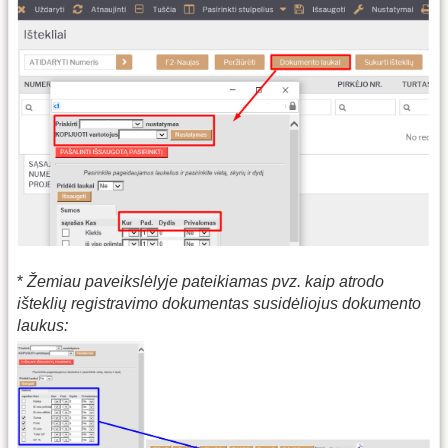
*
Žemiau paveikslėlyje pateikiamas pvz. kaip atrodo
išteklių registravimo dokumentas susidėliojus dokumento
laukus: