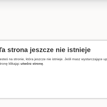
Ta strona jeszcze nie istnieje
esteś na stronie, która jeszcze nie istnieje. Jeśli masz wystarczające 
tronę klikając
utwórz stronę
.