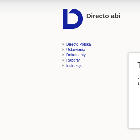
Directo abi
Directo Polska
Ustawienia
Dokumenty
Raporty
Instrukcje
J
s